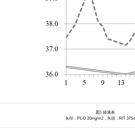
図1 経過表
矢印：PL-D 20mg/m2，矢頭：RIT 375m