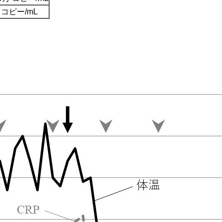
 コピー/mL